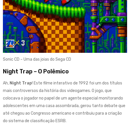
Sonic CD – Uma das joias do Sega CD
Night Trap – O Polêmico
Ah,
Night Trap
! Este filme interativo de 1992 foi um dos títulos
mais controversos da história dos videogames
.
O jogo, que
colocava o jogador no papel de um agente especial monitorando
adolescentes em uma casa assombrada, gerou tanto debate que
até chegou ao Congresso americano e contribuiu para a criação
do sistema de classificação ESRB
.