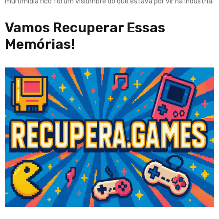
multimídia rico foi um vislumbre do que estava por vir na indústria
.
Vamos Recuperar Essas
Memórias!