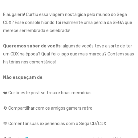
E aí, galera! Curtiu essa viagem nostálgica pelo mundo do Sega
CDX? Esse console híbrido foi realmente uma pérola da SEGA que
merece ser lembrada e celebrada!
Queremos saber de vocês
: algum de vocês teve a sorte de ter
um CDX na época? Qual foi o jogo que mais marcou? Contem suas
histórias nos comentários!
Não esqueçam de
:
❤️ Curtir este post se trouxe boas memórias
🔄 Compartilhar com os amigos gamers retro
💬 Comentar suas experiências com o Sega CD/CDX