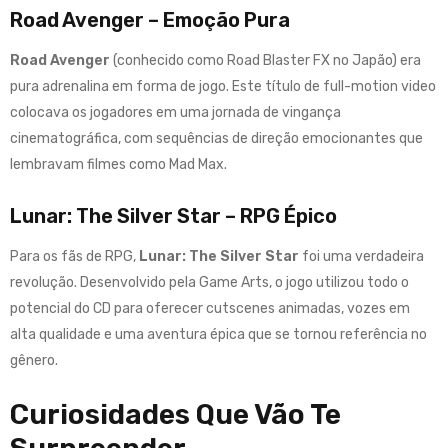
Road Avenger – Emoção Pura
Road Avenger
(conhecido como Road Blaster FX no Japão) era
pura adrenalina em forma de jogo
.
Este título de full-motion video
colocava os jogadores em uma jornada de vingança
cinematográfica, com sequências de direção emocionantes que
lembravam filmes como Mad Max
.
Lunar: The Silver Star – RPG Épico
Para os fãs de RPG,
Lunar: The Silver Star
foi uma verdadeira
revolução
.
Desenvolvido pela Game Arts, o jogo utilizou todo o
potencial do CD para oferecer cutscenes animadas, vozes em
alta qualidade e uma aventura épica que se tornou referência no
gênero
.
Curiosidades Que Vão Te