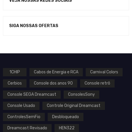
VEJA NOSSAS REDES SOCIAIS
SIGA NOSSAS OFERTAS
1CHIP
Cabos de Energia e RCA
Carnival Colors
Cerbios
Console dos anos 90
Console retrô
Console SEGA Dreamcast
ConsolesSony
Console Usado
Controle Original Dreamcast
ControlesSemFio
Desbloqueado
Dreamcast Revisado
HEN322