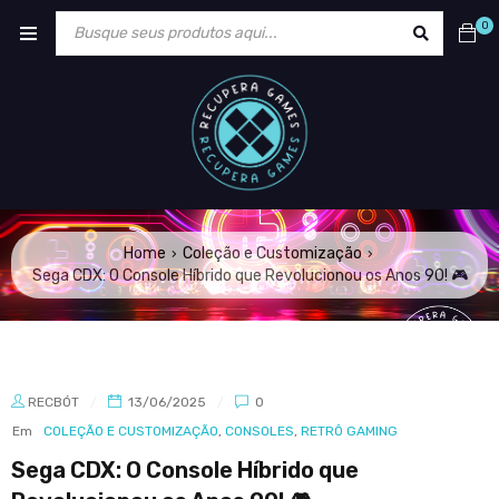
0
Home
Coleção e Customização
›
›
Sega CDX: O Console Híbrido que Revolucionou os Anos 90! 🎮
RECBÓT
13/06/2025
0
Em
COLEÇÃO E CUSTOMIZAÇÃO
,
CONSOLES
,
RETRÔ GAMING
Sega CDX: O Console Híbrido que