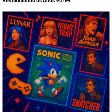
Revolucionou os Anos 90! 🎮