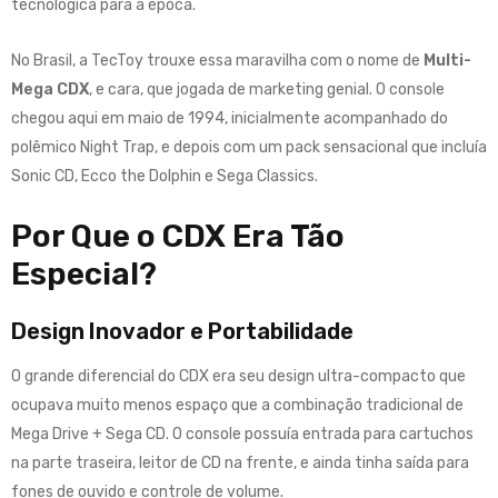
tecnológica para a época
.
No Brasil, a TecToy trouxe essa maravilha com o nome de
Multi-
Mega CDX
, e cara, que jogada de marketing genial
.
O console
chegou aqui em maio de 1994, inicialmente acompanhado do
polêmico Night Trap, e depois com um pack sensacional que incluía
Sonic CD, Ecco the Dolphin e Sega Classics
.
Por Que o CDX Era Tão
Especial?
Design Inovador e Portabilidade
O grande diferencial do CDX era seu design ultra-compacto que
ocupava muito menos espaço que a combinação tradicional de
Mega Drive + Sega CD
.
O console possuía entrada para cartuchos
na parte traseira, leitor de CD na frente, e ainda tinha saída para
fones de ouvido e controle de volume
.