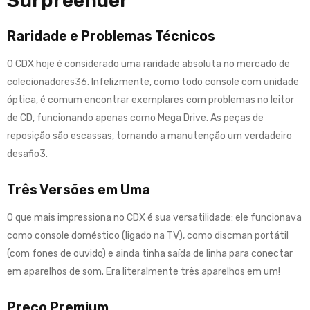
Surpreender
Raridade e Problemas Técnicos
O CDX hoje é considerado uma raridade absoluta no mercado de
colecionadores
3
6
.
Infelizmente, como todo console com unidade
óptica, é comum encontrar exemplares com problemas no leitor
de CD, funcionando apenas como Mega Drive
.
As peças de
reposição são escassas, tornando a manutenção um verdadeiro
desafio
3
.
Três Versões em Uma
O que mais impressiona no CDX é sua versatilidade: ele funcionava
como console doméstico (ligado na TV), como discman portátil
(com fones de ouvido) e ainda tinha saída de linha para conectar
em aparelhos de som
.
Era literalmente três aparelhos em um!
Preço Premium