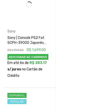
Sony
Sony | Console PS2 Fat
SCPH-39000 Japonês
Bloqueado - Preto
R$
1,699.00
R$
1,799.00
ADICIONAR AO CARRINHO
Em até 6x de
R$
283.17
s/ juros
no Cartão de
Crédito
DISPONÍVEL
POPULAR