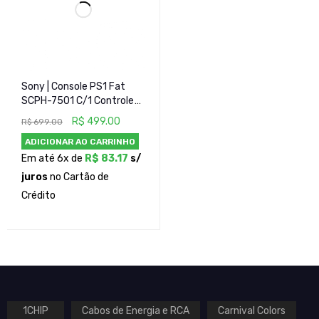
Sony | Console PS1 Fat
SCPH-7501 C/1 Controle
Original - Desbloqueado
R$
499.00
R$
699.00
ADICIONAR AO CARRINHO
Em até 6x de
R$
83.17
s/
juros
no Cartão de
Crédito
1CHIP
Cabos de Energia e RCA
Carnival Colors