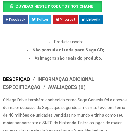
DÚVIDAS NESTE PRODUTO? NOS CHAME!
Facebook
Twitter
Pinterest
LinkedIn
Produto usado;
Não possui entrada para Sega CD;
As imagens
são reais do produto.
DESCRIÇÃO
INFORMAÇÃO ADICIONAL
ESPECIFICAÇÃO
AVALIAÇÕES (0)
O Mega Drive também conhecido como Sega Genesis foi o console
de maior sucesso da Sega, que segundo a mesma, teve em torno
de 40 milhões de unidades vendidas no mundo e tinha como seu
maior concorrente o SNES da Nintendo. Entre os jogos de maior
sucesso do console da Sega estava o Sonic Hedgehog, o