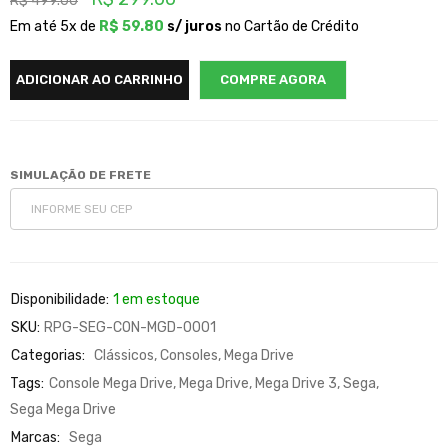
R$
499.00
Em até 5x de
R$
59.80
s/ juros
no Cartão de Crédito
ADICIONAR AO CARRINHO
COMPRE AGORA
SIMULAÇÃO DE FRETE
Disponibilidade:
1 em estoque
SKU:
RPG-SEG-CON-MGD-0001
Categorias:
Clássicos
,
Consoles
,
Mega Drive
Tags:
Console Mega Drive
,
Mega Drive
,
Mega Drive 3
,
Sega
,
Sega Mega Drive
Marcas:
Sega