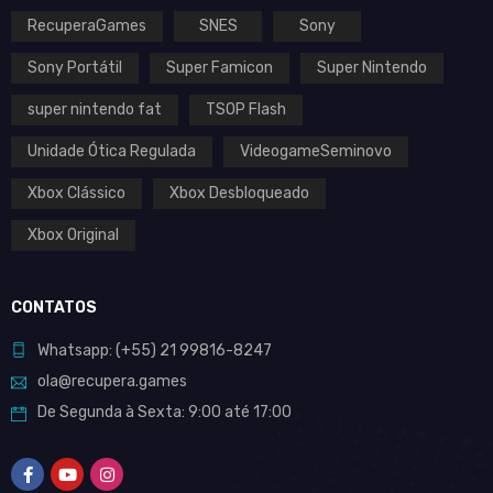
RecuperaGames
SNES
Sony
Sony Portátil
Super Famicon
Super Nintendo
super nintendo fat
TSOP Flash
Unidade Ótica Regulada
VideogameSeminovo
Xbox Clássico
Xbox Desbloqueado
Xbox Original
CONTATOS
Whatsapp:
(+55)
21 99816-8247
ola@recupera.games
De Segunda à Sexta: 9:00 até 17:00