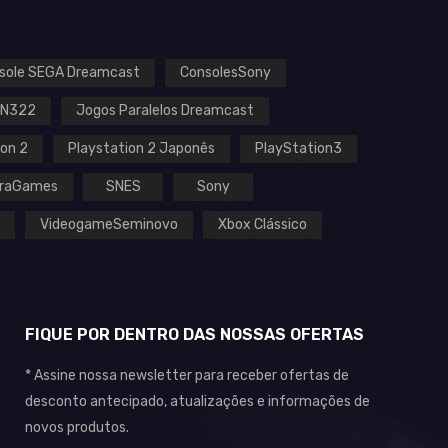
sole SEGA Dreamcast
ConsolesSony
EN322
Jogos Paralelos Dreamcast
ion 2
Playstation 2 Japonês
PlayStation3
raGames
SNES
Sony
VideogameSeminovo
Xbox Clássico
FIQUE POR DENTRO DAS NOSSAS OFERTAS
* Assine nossa newsletter para receber ofertas de
desconto antecipado, atualizações e informações de
novos produtos.