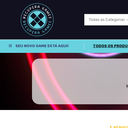
SEU NOVO GAME ESTÁ AQUI!
TODOS OS PROD
I
NENHU