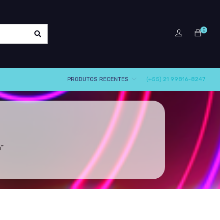
0
PRODUTOS RECENTES
(+55) 21 99816-8247
”