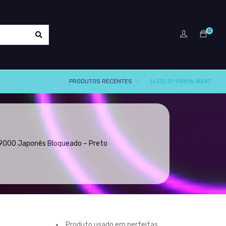
0
PRODUTOS RECENTES
(+55) 21 99816-8247
9000 Japonês Bloqueado – Preto
Produto usado em perfeitas