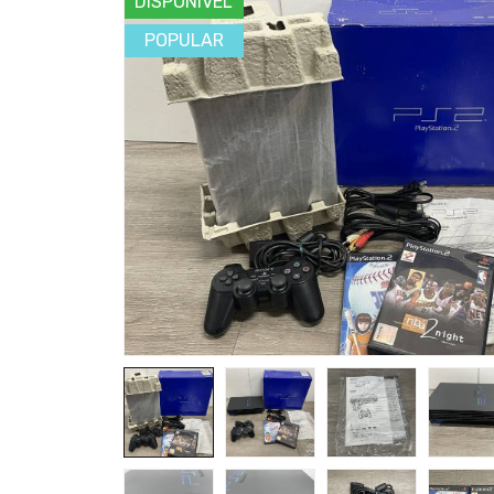
DISPONÍVEL
POPULAR