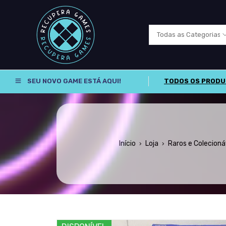
SEU NOVO GAME ESTÁ AQUI!
TODOS OS PROD
Início
Loja
Raros e Colecioná
›
›