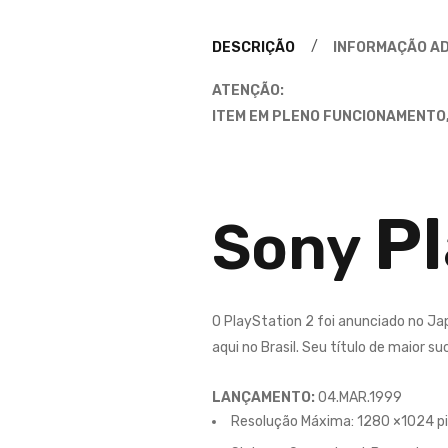
DESCRIÇÃO
INFORMAÇÃO AD
ATENÇÃO:
ITEM EM PLENO FUNCIONAMENTO,
Pl
Sony
O PlayStation 2 foi anunciado no J
aqui no Brasil. Seu título de maior 
LANÇAMENTO:
04.MAR.1999
Resolução Máxima:
1280 ×1024 pi