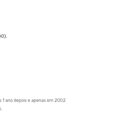
O).
s 1 ano depois e apenas em 2002
s.