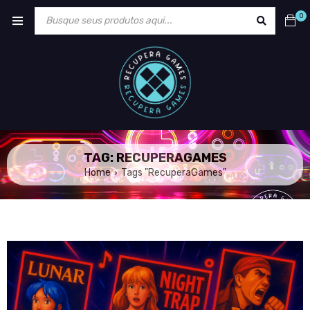
0
TAG: RECUPERAGAMES
Home
Tags "RecuperaGames"
›