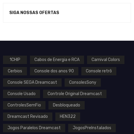
SIGA NOSSAS OFERTAS
1CHIP
Cabos de Energia e RCA
Carnival Colors
Cerbios
Console dos anos 90
Console retrô
Console SEGA Dreamcast
ConsolesSony
Console Usado
Controle Original Dreamcast
ControlesSemFio
Desbloqueado
Dreamcast Revisado
HEN322
Jogos Paralelos Dreamcast
JogosPreInstalados