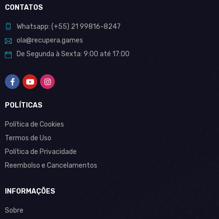
CONTATOS
Whatsapp:
(+55)
21 99816-8247
ola@recupera.games
De Segunda à Sexta: 9:00 até 17:00
POLÍTICAS
Política de Cookies
Termos de Uso
Política de Privacidade
Reembolso e Cancelamentos
INFORMAÇÕES
Sobre