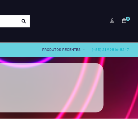
0
PRODUTOS RECENTES
(+55) 21 99816-8247