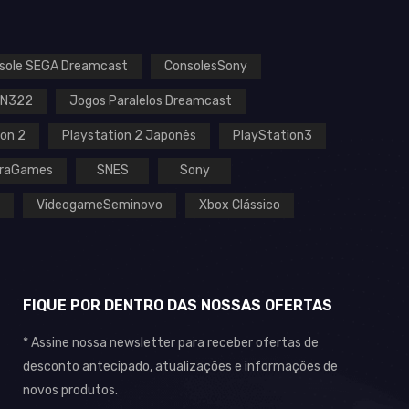
sole SEGA Dreamcast
ConsolesSony
EN322
Jogos Paralelos Dreamcast
ion 2
Playstation 2 Japonês
PlayStation3
raGames
SNES
Sony
VideogameSeminovo
Xbox Clássico
FIQUE POR DENTRO DAS NOSSAS OFERTAS
* Assine nossa newsletter para receber ofertas de
desconto antecipado, atualizações e informações de
novos produtos.