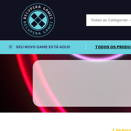
SEU NOVO GAME ESTÁ AQUI!
TODOS OS PROD
NENHU