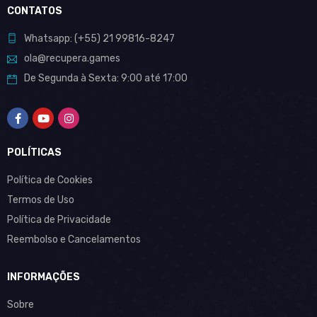
CONTATOS
Whatsapp:
(+55)
21 99816-8247
ola@recupera.games
De Segunda à Sexta: 9:00 até 17:00
POLÍTICAS
Política de Cookies
Termos de Uso
Política de Privacidade
Reembolso e Cancelamentos
INFORMAÇÕES
Sobre