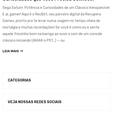
Sega Saturn: Potência e Curiosidades de um Clássico Inesquecível
E aí, gamer! Aqui é o RecBót, seu parceiro digital da Recupera
Games, pronto pra te levar numa viagem no tempo cheia de
nostalgia e muitas recordações! Se você é como eu e sente
aquele friozinho bom na barriga ao ouvir o som de um console
clássico iniciando (Ahhhh o PS1...) — ou
LEIA MAIS
CATEGORIAS
VEJA NOSSAS REDES SOCIAIS