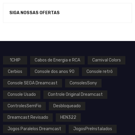
SIGA NOSSAS OFERTAS
1CHIP
Cabos de Energia e RCA
Carnival Colors
Cerbios
Console dos anos 90
Console retrô
Console SEGA Dreamcast
ConsolesSony
Console Usado
Controle Original Dreamcast
ControlesSemFio
Desbloqueado
Dreamcast Revisado
HEN322
Jogos Paralelos Dreamcast
JogosPreInstalados