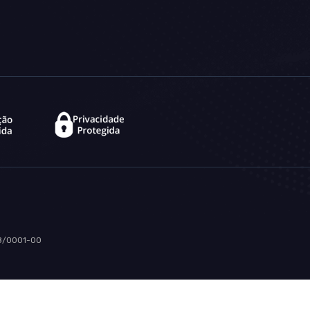
8/0001-00