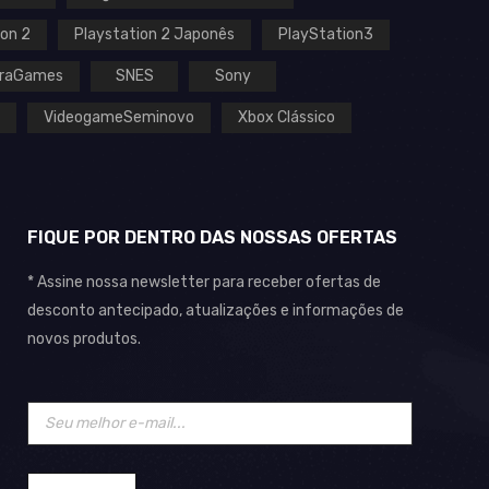
ion 2
Playstation 2 Japonês
PlayStation3
raGames
SNES
Sony
VideogameSeminovo
Xbox Clássico
FIQUE POR DENTRO DAS NOSSAS OFERTAS
* Assine nossa newsletter para receber ofertas de
desconto antecipado, atualizações e informações de
novos produtos.