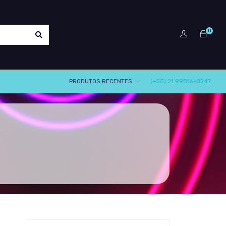
0
PRODUTOS RECENTES
(+55) 21 99816-8247