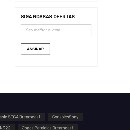
SIGA NOSSAS OFERTAS
sole SEGA Dreamcast
ConsolesSony
EN322
Jogos Paralelos Dreamcast