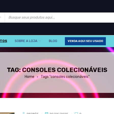
UTOS
SOBRE A LOJA
BLOG
VENDA AQUI SEU USADO
TAG: CONSOLES COLECIONÁVEIS
Home
Tags "consoles colecionáveis"
›