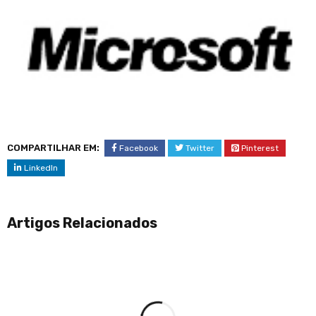
COMPARTILHAR EM:
Facebook
Twitter
Pinterest
LinkedIn
Artigos Relacionados