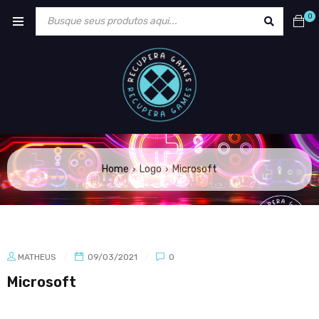
0
Home
Logo
Microsoft
›
›
MATHEUS
09/03/2021
0
Microsoft